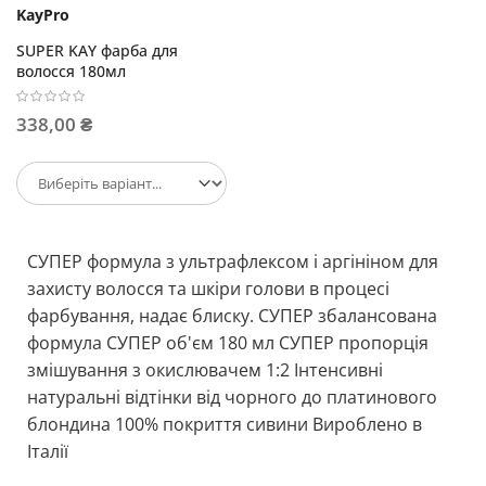
KayPro
SUPER KAY фарба для
волосся 180мл
338,00 ₴
СУПЕР формула з ультрафлексом і аргініном для
захисту волосся та шкіри голови в процесі
фарбування, надає блиску. СУПЕР збалансована
формула СУПЕР об'єм 180 мл СУПЕР пропорція
змішування з окислювачем 1:2 Інтенсивні
натуральні відтінки від чорного до платинового
блондина 100% покриття сивини Вироблено в
Італії