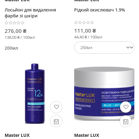
Лосьйон для видалення
Рідкий окислювач 1,9%
фарби зі шкіри
111,00 ₴
276,00 ₴
44,40 ₴ / 100мл
138,00 ₴ / 100мл
200мл
Master LUX
Master LUX