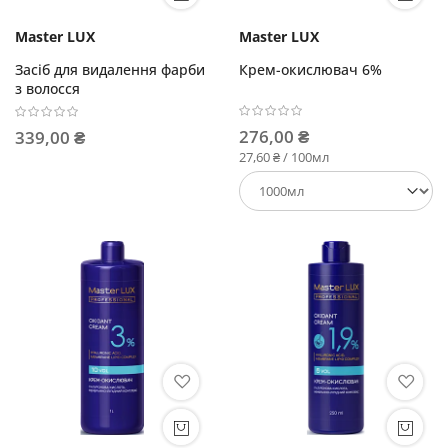
Master LUX
Master LUX
Засіб для видалення фарби
Крем-окислювач 6%
з волосся
276,00 ₴
339,00 ₴
27,60 ₴ / 100мл