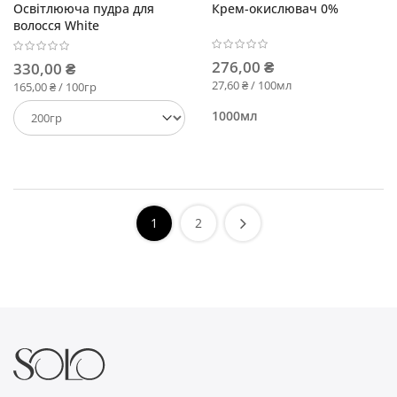
Освітлююча пудра для
Крем-окислювач 0%
волосся White
276,00 ₴
330,00 ₴
27,60 ₴ / 100мл
165,00 ₴ / 100гр
1000мл
1
2