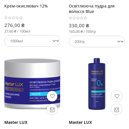
Крем-окислювач 12%
Освітлююча пудра для
волосся Blue
276,00 ₴
330,00 ₴
27,60 ₴ / 100мл
165,00 ₴ / 100гр
Master LUX
Master LUX