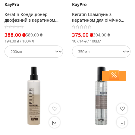
KayPro
KayPro
Keratin Кондиціонер
Keratin Шампунь з
двофазний з кератином
кератином для хімічно
для хімічно пошкодженого
пошкодженого волосся
волосся
388,00 ₴
375,00 ₴
589,00 ₴
394,00 ₴
194,00 ₴ / 100мл
107,14 ₴ / 100мл