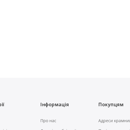
ії
Інформація
Покупцям
Про нас
Адреси крамни