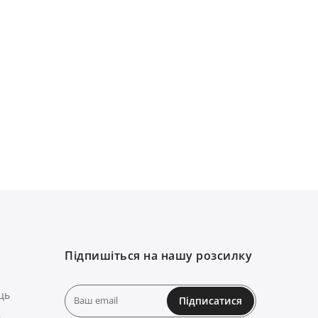
Підпишіться на нашу розсилку
ць
Підписатися