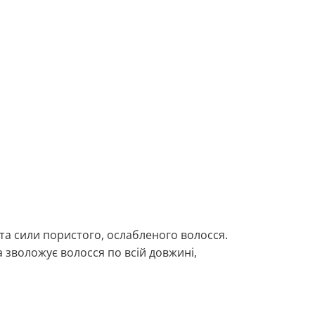
і та сили пористого, ослабленого волосся.
а зволожує волосся по всій довжині,