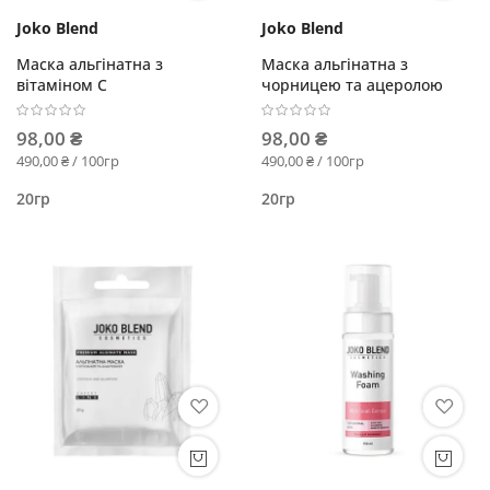
Joko Blend
Joko Blend
Маска альгінатна з
Маска альгінатна з
вітаміном С
чорницею та ацеролою
98,00 ₴
98,00 ₴
490,00 ₴ / 100гр
490,00 ₴ / 100гр
20гр
20гр