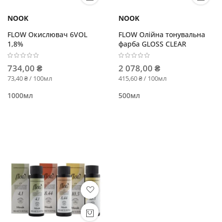
NOOK
NOOK
FLOW Окислювач 6VOL
FLOW Олійна тонувальна
1,8%
фарба GLOSS CLEAR
734,00 ₴
2 078,00 ₴
73,40 ₴ / 100мл
415,60 ₴ / 100мл
1000мл
500мл