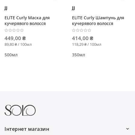
JJ
JJ
ELITE Curly Маска для
ELITE Curly Шампунь для
кучерявого волосся
кучерявого волосся
449,00 ₴
414,00 ₴
89,80 ₴ / 100мл
118,29 ₴ / 100мл
500мл
350мл
Інтернет магазин