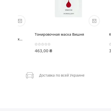
Крем-окислитель 3% 10VOL
Тонирую
362,00 ₴
212,00
Доставка по всей Украине