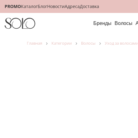
PROMO
Каталог
Блог
Новости
Адреса
Доставка
Бренды
Волосы
главная
категории
волосы
уход за волосам