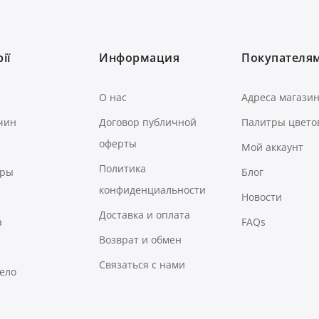
ії
Информация
Покупателя
О нас
Адреса магази
чин
Договор публичной
Палитры цвето
оферты
Мой аккаунт
Политика
ары
Блог
конфиденциальности
Новости
Доставка и оплата
а
FAQs
Возврат и обмен
Связаться с нами
тело