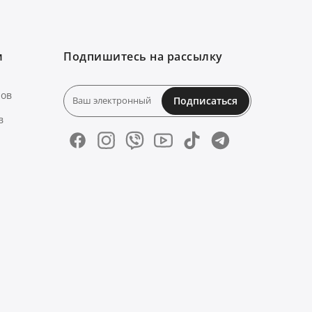
м
Подпишитесь на рассылку
нов
Подписаться
в