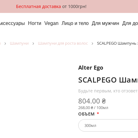
Бесплатная доставка
от 1000грн!
Аксессуары
Ногти
Vegan
Лицо и тело
Для мужчин
Для д
и
шампуни
шампуни для роста волос
SCALPEGO Шампунь 
Alter Ego
SCALPEGO Шамп
Будьте первым, кто отзовет
804.00 ₴
268,00 ₴ / 100мл
ОБЪЕМ