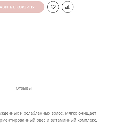
АВИТЬ В КОРЗИНУ
Отзывы
режденных и ослабленных волос. Мягко очищает
ферментированный овес и витаминный комплекс,