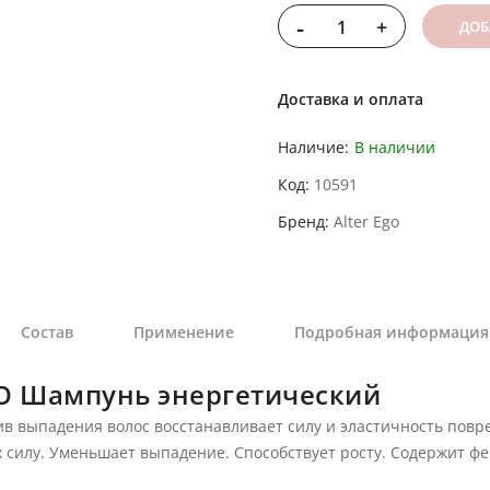
-
+
ДОБ
Доставка и оплата
Наличие:
В наличии
Код
10591
Бренд
Alter Ego
Состав
Применение
Подробная информация
GO Шампунь энергетический
ив выпадения волос восстанавливает силу и эластичность пов
х силу. Уменьшает выпадение. Способствует росту. Содержит 