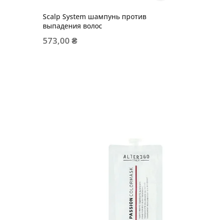
Scalp System шампунь против
выпадения волос
573,00 ₴