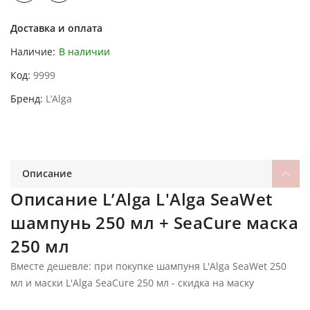
Доставка и оплата
Наличие:
В наличии
Код
9999
Бренд
L’Alga
Описание
Описание L’Alga L'Alga SeaWet
шампунь 250 мл + SeaCure маска
250 мл
Вместе дешевле: при покупке шампуня L'Alga SeaWet 250
мл и маски L'Alga SeaCure 250 мл - скидка на маску