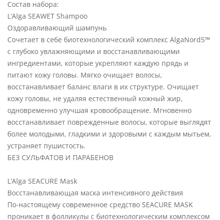
Состав набора:
L’Alga SEAWET Shampoo
Оздоравливающий шампунь
Сочетает в себе биотехнологический комплекс AlgaNord5™
с глубоко увлажняющими и восстанавливающими
ингредиентами, которые укрепляют каждую прядь и
питают кожу головы. Мягко очищает волосы,
восстанавливает баланс влаги в их структуре. Очищает
кожу головы, не удаляя естественный кожный жир,
одновременно улучшая кровообращение. Мгновенно
восстанавливает поврежденные волосы, которые выглядят
более молодыми, гладкими и здоровыми с каждым мытьем,
устраняет пушистость.
БЕЗ СУЛЬФАТОВ И ПАРАБЕНОВ
L’Alga SEACURE Mask
Восстанавливающая маска интенсивного действия
По-настоящему современное средство SEACURE MASK
проникает в фолликулы с биотехнологическим комплексом