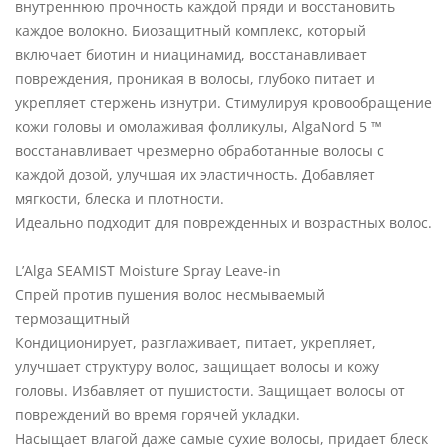
внутреннюю прочность каждой пряди и восстановить
каждое волокно. Биозащитный комплекс, который
включает биотин и ниацинамид, восстанавливает
повреждения, проникая в волосы, глубоко питает и
укрепляет стержень изнутри. Стимулируя кровообращение
кожи головы и омолаживая фолликулы, AlgaNord 5 ™
восстанавливает чрезмерно обработанные волосы с
каждой дозой, улучшая их эластичность. Добавляет
мягкости, блеска и плотности.
Идеально подходит для поврежденных и возрастных волос.
L’Alga SEAMIST Moisture Spray Leave-in
Спрей против пушения волос несмываемый
термозащитный
Кондиционирует, разглаживает, питает, укрепляет,
улучшает структуру волос, защищает волосы и кожу
головы. Избавляет от пушистости. Защищает волосы от
повреждений во время горячей укладки.
Насыщает влагой даже самые сухие волосы, придает блеск