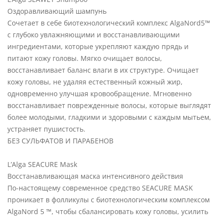
Оздоравливающий шампунь
Сочетает в себе биотехнологический комплекс AlgaNord5™
с глубоко увлажняющими и восстанавливающими
ингредиентами, которые укрепляют каждую прядь и
питают кожу головы. Мягко очищает волосы,
восстанавливает баланс влаги в их структуре. Очищает
кожу головы, не удаляя естественный кожный жир,
одновременно улучшая кровообращение. Мгновенно
восстанавливает поврежденные волосы, которые выглядят
более молодыми, гладкими и здоровыми с каждым мытьем,
устраняет пушистость.
БЕЗ СУЛЬФАТОВ И ПАРАБЕНОВ
L’Alga SEACURE Mask
Восстанавливающая маска интенсивного действия
По-настоящему современное средство SEACURE MASK
проникает в фолликулы с биотехнологическим комплексом
AlgaNord 5 ™, чтобы сбалансировать кожу головы, усилить