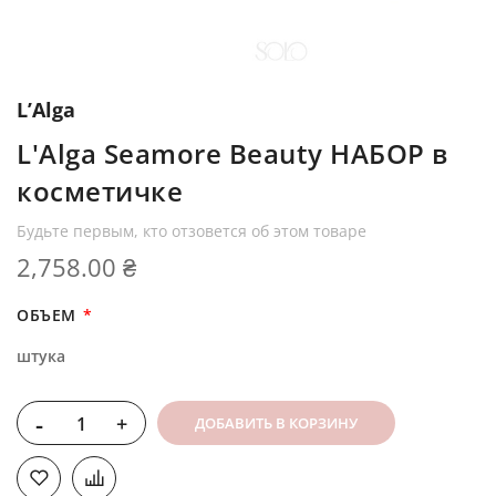
L’Alga
L'Alga Seamore Beauty НАБОР в
косметичке
Будьте первым, кто отзовется об этом товаре
2,758.00 ₴
ОБЪЕМ
штука
-
+
ДОБАВИТЬ В КОРЗИНУ