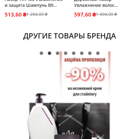
и защита Шампунь B9
Увлажнение волос
100мл + Маска N6 100м +
Шампунь B9 100мл +
513,60 ₴
597,60 ₴
1 284,00 ₴
1 494,00 ₴
Крем F6 100мл
Маска N6 100мл + Серум
N9 100мл
ДРУГИЕ ТОВАРЫ БРЕНДА