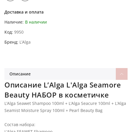
Доставка и оплата
Наличие:
В наличии
Код
9950
Бренд
L’Alga
Описание
Описание L’Alga L'Alga Seamore
Beauty НАБОР в косметичке
L’Alga Seawet Shampoo 100ml + L’Alga Seacure 100ml + L’Alga
Seamist Moisture Spray 100ml + Pearl Beauty Bag
Состав набора:
L’Alga SEAWET Shampoo