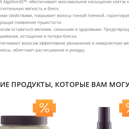
ей AlgaNord5™: обеспечивает максимальное насыщение клеток
чительную мягкость и блеск.
ими свойствами, покрывает волосы тонкой пленкой, гарантиру
вращая появление пушистости.
лосам оставаться мягкими, сильными и здоровыми. Предотвращ
шивания, истощения и потери блеска.
печивают волосам эффективное увлажнение и невероятную мя
лосы, облегчают расчесывание и укладку.
ИЕ ПРОДУКТЫ, КОТОРЫЕ ВАМ МОГУ