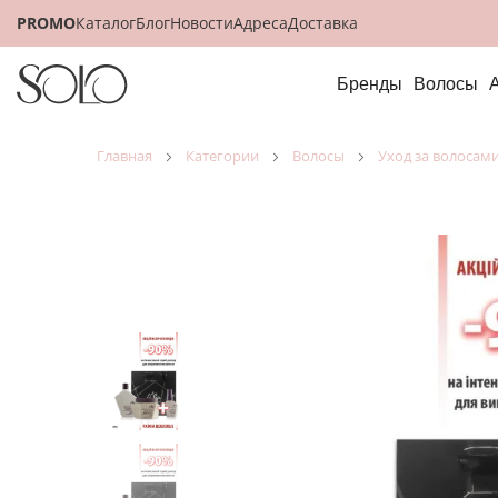
PROMO
Каталог
Блог
Новости
Адреса
Доставка
Бренды
Волосы
главная
категории
волосы
уход за волосам