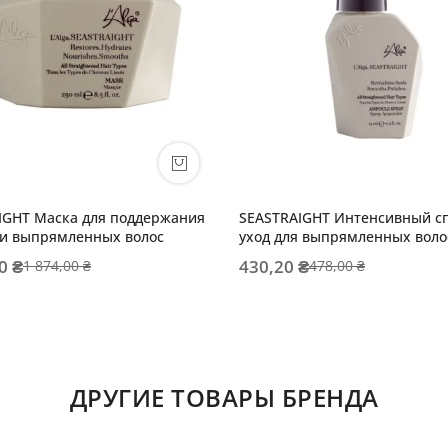
IGHT Маска для поддержания
SEASTRAIGHT Интенсивный с
ти выпрямленных волос
уход для выпрямленных воло
0 ₴
430,20 ₴
1 874,00 ₴
478,00 ₴
ДРУГИЕ ТОВАРЫ БРЕНДА