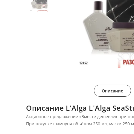
Описание
Описание L’Alga L'Alga SeaS
Акционное предложение «Вместе дешевле» при поку
При покупке шампуня объёмом 250 мл, маски 250 м