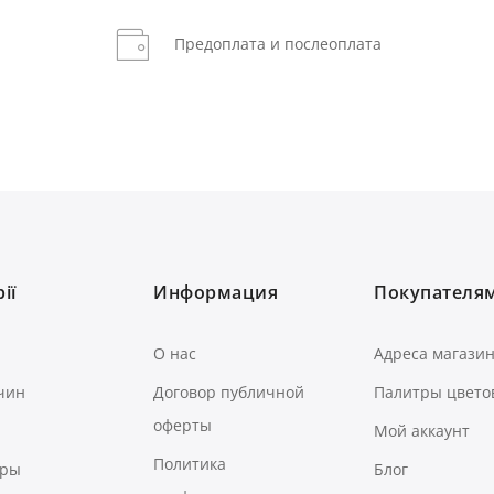
Предоплата и послеоплата
ії
Информация
Покупателя
О нас
Адреса магази
чин
Договор публичной
Палитры цвето
оферты
Мой аккаунт
Политика
ары
Блог