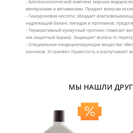
- Биотехнологический комплекс морских водоросл
минералами и витаминами. Придает волосам исклю
- Гиалуроновая кислота: обладает влагосвязывающ
надлежащий баланс липидов и протеинов, предот
- Термоактивный кунжутный протеин: помогает во
как защитный барьер. Защищает волосы от пересу
- Специальные кондиционирующие вещества: обес
кончиков. Устраняют пушистость и распутывают во
МЫ НАШЛИ ДРУГ