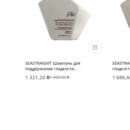
SEASTRAIGHT Шампунь для
SEASTRA
поддержания гладкости
гладкос
выпрямленных волос
1 321,20 ₴
1 686,6
1 468,00 ₴