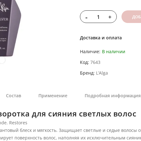
-
+
ДОБ
Доставка и оплата
Наличие:
В наличии
Код
7643
Бренд
L’Alga
Состав
Применение
Подробная информация
воротка для сияния светлых волос
nde. Restores
антовый блеск и мягкость. Защищает светлые и седые волосы о
ирует поверхность волос, наполняя их исключительным сияни