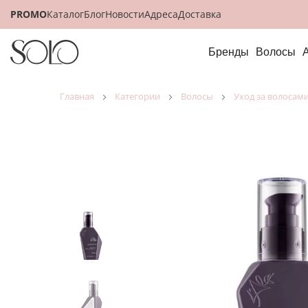
PROMO
Каталог
Блог
Новости
Адреса
Доставка
Бренды
Волосы
главная
категории
волосы
уход за волосам