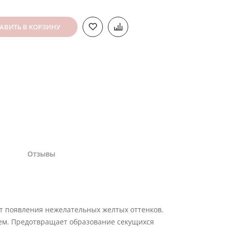
АВИТЬ В КОРЗИНУ
Отзывы
т появления нежелательных желтых оттенков.
ем. Предотвращает образование секущихся