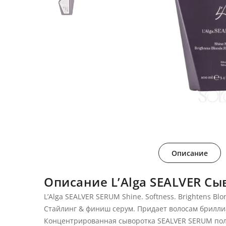
Описание
Описание L’Alga SEALVER Сы
L’Alga SEALVER SERUM Shine. Softness. Brightens Blo
Стайлинг & финиш серум. Придает волосам брилли
Концентрированная сыворотка SEALVER SERUM пол