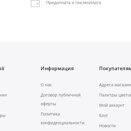
Предоплата и послеоплата
ії
Информация
Покупателя
О нас
Адреса магази
чин
Договор публичной
Палитры цвето
оферты
Мой аккаунт
Политика
ары
Блог
конфиденциальности
Новости