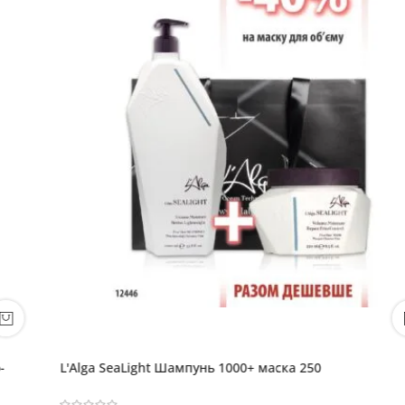
L'Alga SeaLight Шампунь 1000+ маска 250