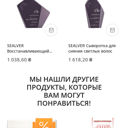
SEALVER
SEALVER Сыворотка для
Восстанавливающий
сияния светлых волос
шампунь для светлых
1 038,60 ₴
1 618,20 ₴
волос
МЫ НАШЛИ ДРУГИЕ
ПРОДУКТЫ, КОТОРЫЕ
ВАМ МОГУТ
ПОНРАВИТЬСЯ!