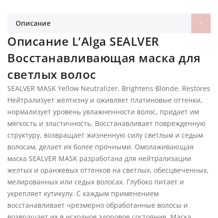
Описание
Описание L’Alga SEALVER
Восстанавливающая маска для
светлых волос
SEALVER MASK Yellow Neutralizer. Brightens Blonde. Restores
Нейтрализует желтизну и оживляет платиновые оттенки,
нормализует уровень увлажненности волос, придает им
мягкость и эластичность. Восстанавливает поврежденную
структуру, возвращает жизненную силу светлым и седым
волосам, делает их более прочными. Омолаживающая
маска SEALVER MASK разработана для нейтрализации
желтых и оранжевых оттенков на светлых, обесцвеченных,
мелированных или седых волосах. Глубоко питает и
укрепляет кутикулу. С каждым применением
восстанавливает чрезмерно обработанные волосы и
возвращает их в исходное здоровое состояние. Маска