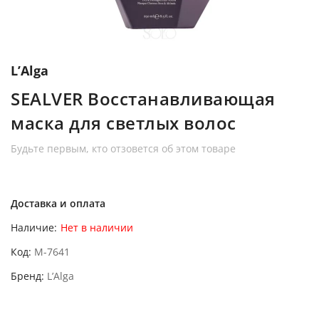
L’Alga
SEALVER Восстанавливающая
маска для светлых волос
Будьте первым, кто отзовется об этом товаре
Доставка и оплата
Наличие:
Нет в наличии
Код
M-7641
Бренд
L’Alga