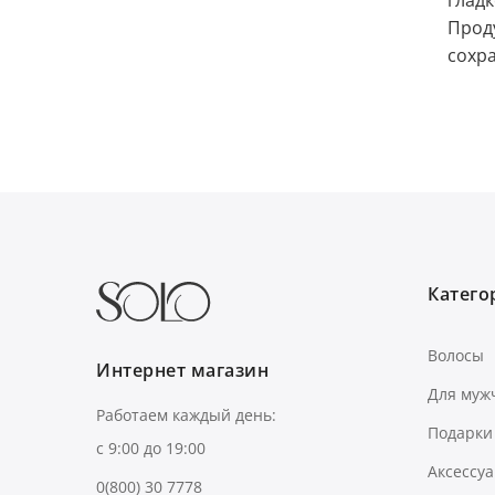
гладк
Проду
сохра
Категор
Волосы
Интернет магазин
Для муж
Работаем каждый день:
Подарки
с 9:00 до 19:00
Аксессу
0(800) 30 7778