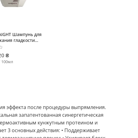
AIGHT Шампунь для
жания гладкости
ленных волос
20 ₴
/ 100мл
ния эффекта после процедуры выпрямления.
кальная запатентованная синергетическая
 термоактивным кунжутным протеином и
 3 основных действия: • Поддерживает