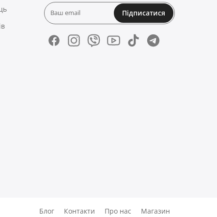
ць
Підписатися
ів
Блог
Контакти
Про нас
Магазин