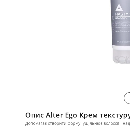
Опис Alter Ego Крем тексту
Допомагає створити форму, ущільнює волосся і нада