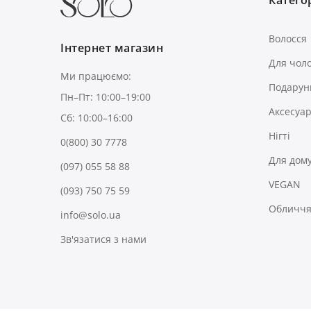
Волосся
Інтернет магазин
Для чоло
Ми працюємо:
Подарун
Пн–Пт: 10:00–19:00
Аксесуа
Сб: 10:00–16:00
Нігті
0(800) 30 7778
Для дом
(097) 055 58 88
VEGAN
(093) 750 75 59
Обличчя 
info@solo.ua
Зв'язатися з нами