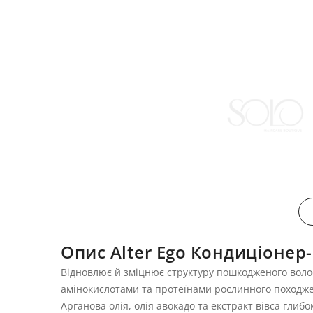
Опис Alter Ego Кондиціонер
Відновлює й зміцнює структуру пошкодженого волосс
амінокислотами та протеїнами рослинного походже
Арганова олія, олія авокадо та екстракт вівса глиб