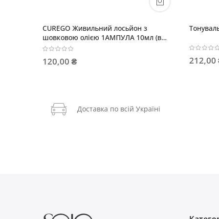
Тонувальна маска NUDE
STYLEGO Фінішн
волосся
212,00 ₴
786,00 ₴
Доставка по всій Україні
Категор