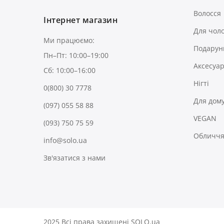
Волосся
Інтернет магазин
Для чоло
Ми працюємо:
Подарун
Пн–Пт: 10:00–19:00
Аксесуа
Сб: 10:00–16:00
Нігті
0(800) 30 7778
Для дом
(097) 055 58 88
VEGAN
(093) 750 75 59
Обличчя 
info@solo.ua
Зв'язатися з нами
2025 Всі права захищені SOLO.ua