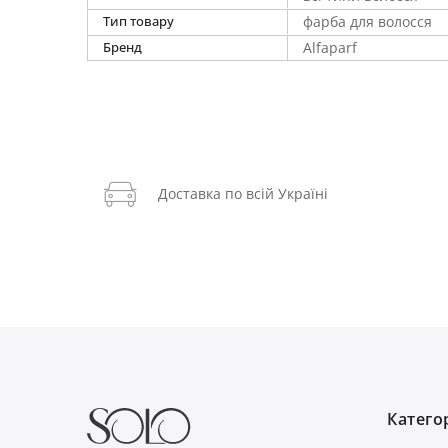
Тип товару
фарба для волосся
Бренд
Alfaparf
Доставка по всій Україні
Категор