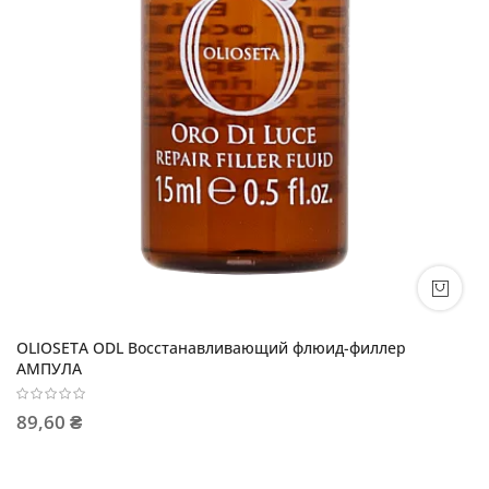
OLIOSETA ODL Восстанавливающий флюид-филлер
АМПУЛА
89,60 ₴