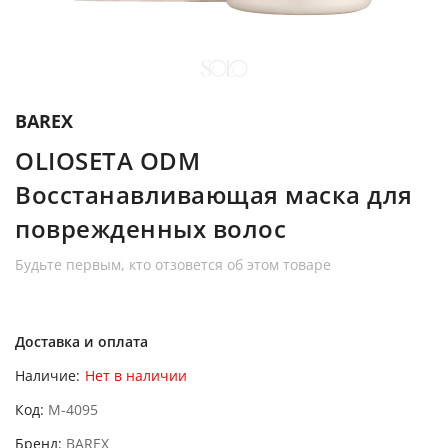
BAREX
OLIOSETA ODM
Восстанавливающая маска для
поврежденных волос
Будьте первым, кто отзовется об этом товаре
Доставка и оплата
Наличие:
Нет в наличии
Код
M-4095
Бренд
BAREX