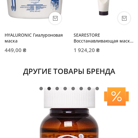
HYALURONIC Гиалуроновая
SEARESTORE
маска
Восстанавливающая маска
с пептидами для средних и
449,00 ₴
1 924,20 ₴
жестких волос
ДРУГИЕ ТОВАРЫ БРЕНДА