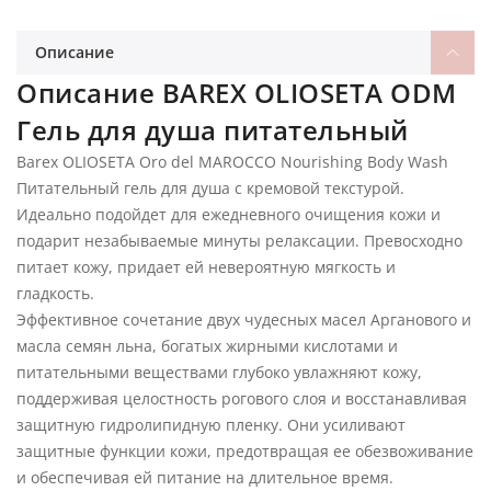
Описание
Описание BAREX OLIOSETA ODM
Гель для душа питательный
Barex OLIOSETA Oro del MAROCCO Nourishing Body Wash
Питательный гель для душа с кремовой текстурой.
Идеально подойдет для ежедневного очищения кожи и
подарит незабываемые минуты релаксации. Превосходно
питает кожу, придает ей невероятную мягкость и
гладкость.
Эффективное сочетание двух чудесных масел Арганового и
масла семян льна, богатых жирными кислотами и
питательными веществами глубоко увлажняют кожу,
поддерживая целостность рогового слоя и восстанавливая
защитную гидролипидную пленку. Они усиливают
защитные функции кожи, предотвращая ее обезвоживание
и обеспечивая ей питание на длительное время.