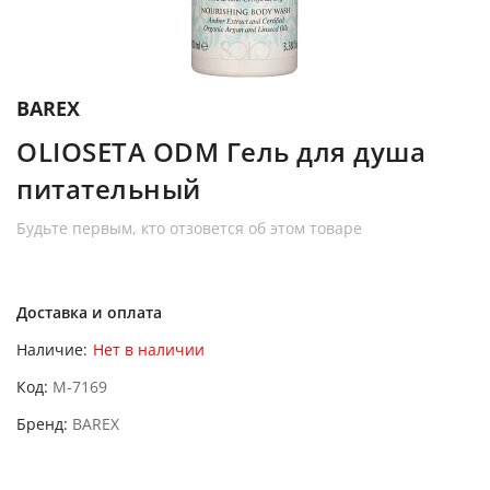
BAREX
OLIOSETA ODM Гель для душа
питательный
Будьте первым, кто отзовется об этом товаре
Доставка и оплата
Наличие:
Нет в наличии
Код
M-7169
Бренд
BAREX