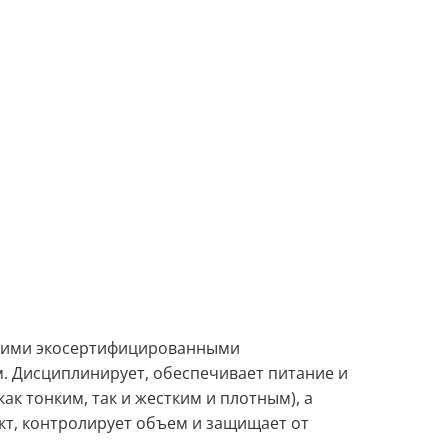
кими экосертифицированными
 Дисциплинирует, обеспечивает питание и
к тонким, так и жестким и плотным), а
т, контролирует объем и защищает от