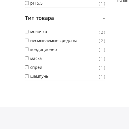
повы
pH 5.5
1
Тип товара
молочко
2
несмываемые средства
2
кондиционер
1
маска
1
спрей
1
шампунь
1