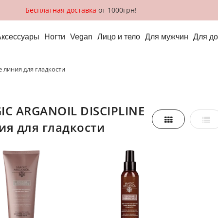
Бесплатная доставка
от 1000грн!
Аксессуары
Ногти
Vegan
Лицо и тело
Для мужчин
Для д
line линия для гладкости
Сетка
Спи
ия для гладкости
реть,