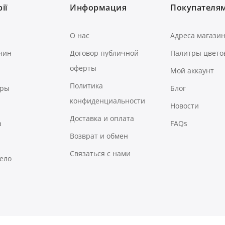
ії
Информация
Покупателя
О нас
Адреса магази
чин
Договор публичной
Палитры цвето
оферты
Мой аккаунт
Политика
ары
Блог
конфиденциальности
Новости
Доставка и оплата
а
FAQs
Возврат и обмен
Связаться с нами
тело