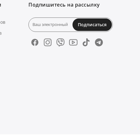
м
Подпишитесь на рассылку
нов
Подписаться
в