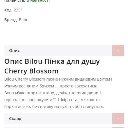
Наявність:
В наявності
Код
2251
Бренд
Bilou
Опис
Опис Bilou Пінка для душу
Cherry Blossom
Bilou Cherry Blossom пахне ніжним вишневим цвітом і
м'яким весняним бризом ... просто закохатися!
Вона м'яко огортає шкіру, делікатно очищаючи і,
одночасно, зволожуючи її. Шкіра стає м'якою та
бархатистою, без натяку на сухість або стянутість.
Склад