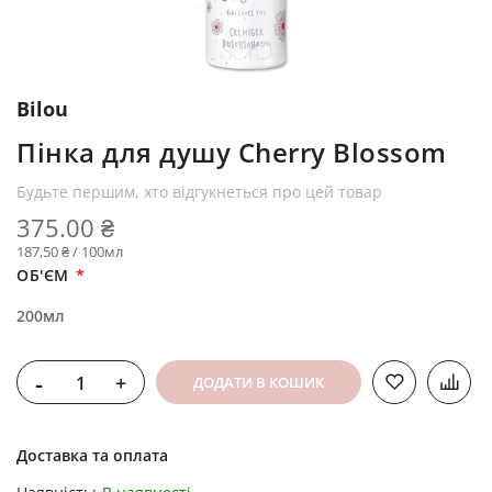
Bilou
Пінка для душу Cherry Blossom
Будьте першим, хто відгукнеться про цей товар
375.00 ₴
187,50 ₴ / 100мл
ОБ'ЄМ
200мл
-
+
ДОДАТИ В КОШИК
Доставка та оплата