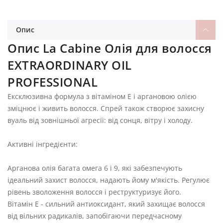
Опис
Опис La Cabine Олія для волосся
EXTRAORDINARY OIL
PROFESSIONAL
Ексклюзивна формула з вітаміном Е і аргановою олією
зміцнює і живить волосся. Спрей також створює захисну
вуаль від зовнішньої агресії: від сонця, вітру і холоду.
Активні інгредієнти:
Арганова олія багата омега 6 і 9, які забезпечують
ідеальний захист волосся, надають йому м'якість. Регулює
рівень зволоження волосся і реструктуризує його.
Вітамін E - сильний антиоксидант, який захищає волосся
від вільних радикалів, запобігаючи передчасному