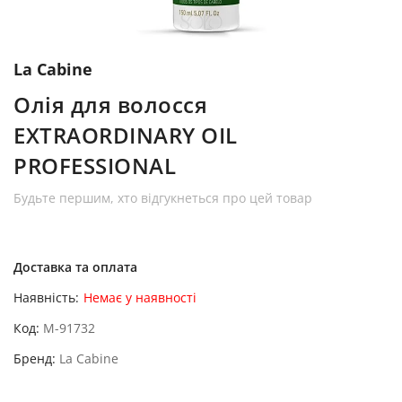
La Cabine
Олія для волосся
EXTRAORDINARY OIL
PROFESSIONAL
Будьте першим, хто відгукнеться про цей товар
Доставка та оплата
Наявність:
Немає у наявності
Код
M-91732
Бренд
La Cabine