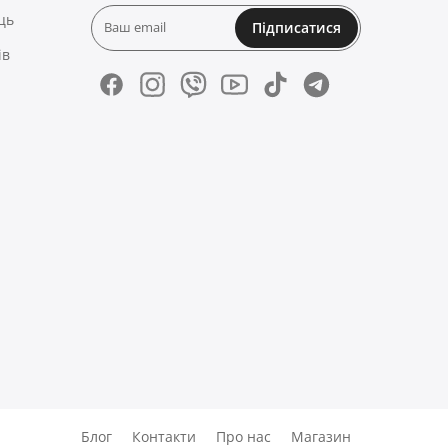
ць
Підписатися
ів
Блог
Контакти
Про нас
Магазин