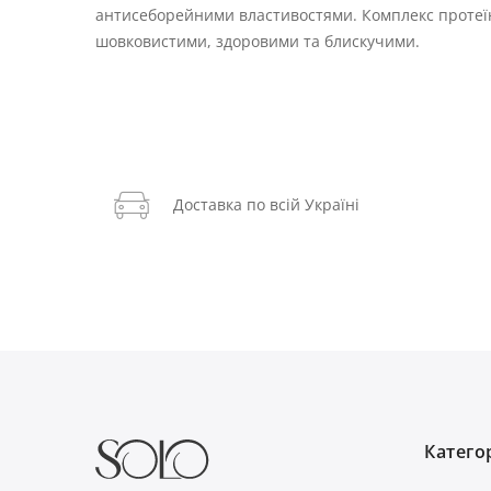
антисеборейними властивостями. Комплекс протеїн
шовковистими, здоровими та блискучими.
Доставка по всій Україні
Категор