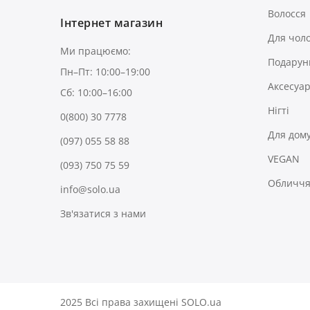
Волосся
Інтернет магазин
Для чоло
Ми працюємо:
Подарун
Пн–Пт: 10:00–19:00
Аксесуа
Сб: 10:00–16:00
Нігті
0(800) 30 7778
Для дом
(097) 055 58 88
VEGAN
(093) 750 75 59
Обличчя 
info@solo.ua
Зв'язатися з нами
2025 Всі права захищені SOLO.ua