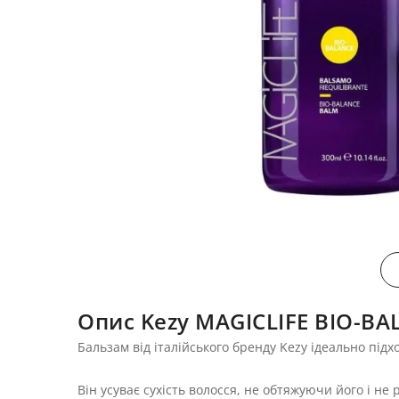
Опис Kezy MAGICLIFE BIO-BA
Бальзам від італійського бренду Kezy ідеально підх
Він усуває сухість волосся, не обтяжуючи його і н