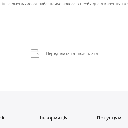
ів та омега-кислот забезпечує волоссю необхідне живлення та
Передплата та післяплата
ії
Інформація
Покупцям