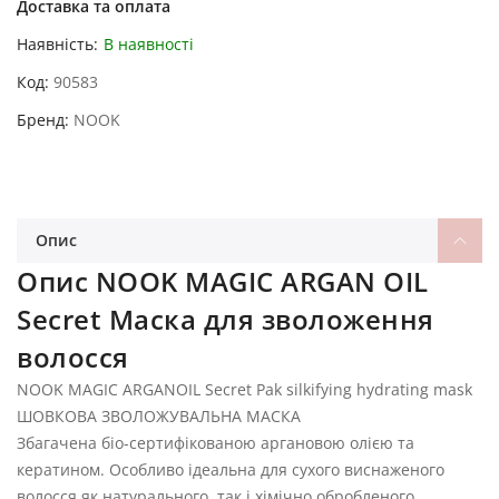
Доставка та оплата
Наявність:
В наявності
Код
90583
Бренд
NOOK
Опис
Опис NOOK MAGIC ARGAN OIL
Secret Маска для зволоження
волосся
NOOK MAGIC ARGANOIL Secret Pak silkifying hydrating mask
ШОВКОВА ЗВОЛОЖУВАЛЬНА МАСКА
Збагачена біо-сертифікованою аргановою олією та
кератином. Особливо ідеальна для сухого виснаженого
волосся як натурального, так і хімічно обробленого.