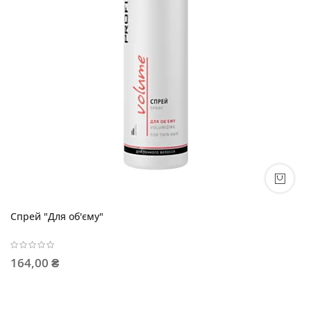
Спрей "Для об'єму"
164,00 ₴