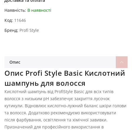
Доставка та оплата
Наявність:
В наявності
Код
11646
Бренд
Profi Style
Опис
Опис Profi Style Basic Кислотний
шампунь для волосся
Кислотний шампунь від ProfiStyle Basic для всіх типів
волосся з низьким рН забезпечує закриття лусочок
кутикули. Відновлює кислотно-лужний баланс шкіри голови
та волосся. Додатково рекомендуємо використовувати
після фарбування, освітлення та хімічної завивки.
Призначений для професійного використання в