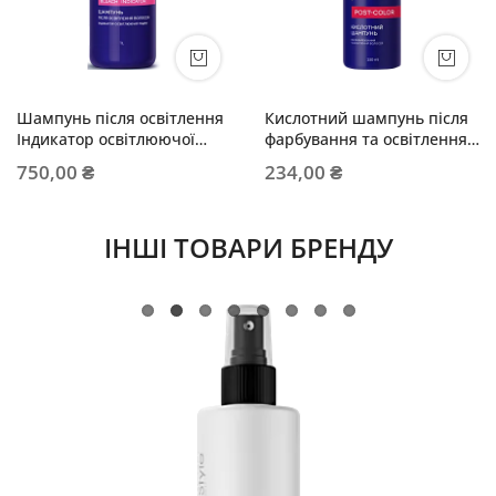
Шампунь після освітлення
Кислотний шампунь після
Індикатор освітлюючої
фарбування та освітлення
пудри (з дозатором)
волосся
750,00 ₴
234,00 ₴
ІНШІ ТОВАРИ БРЕНДУ