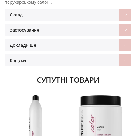
перукарському салоні.
Склад
Застосування
Докладніше
Відгуки
СУПУТНІ ТОВАРИ