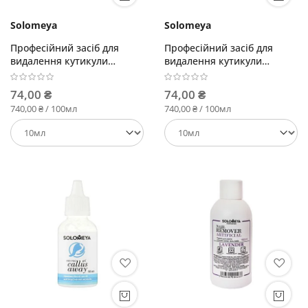
Solomeya
Solomeya
Професійний засіб для
Професійний засіб для
видалення кутикули
видалення кутикули
Бергамот-лаванда
Апельсин-обліпиха
74,00 ₴
74,00 ₴
740,00 ₴ / 100мл
740,00 ₴ / 100мл