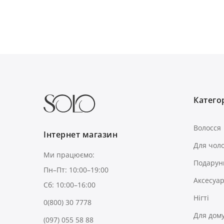
Категор
Волосся
Інтернет магазин
Для чоло
Ми працюємо:
Подарун
Пн–Пт: 10:00–19:00
Аксесуа
Сб: 10:00–16:00
Нігті
0(800) 30 7778
Для дом
(097) 055 58 88