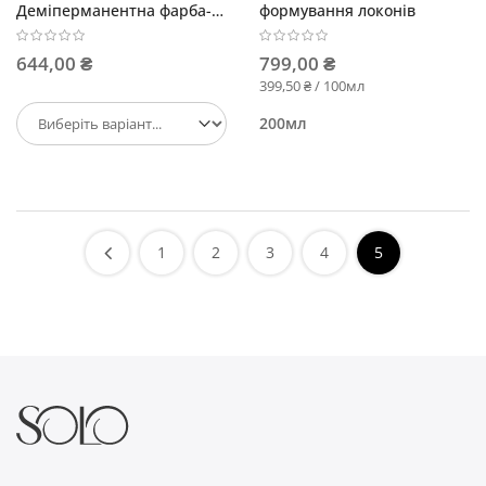
Деміперманентна фарба-
формування локонів
флюїд 60мл
644,00 ₴
799,00 ₴
399,50 ₴ / 100мл
200мл
1
2
3
4
5