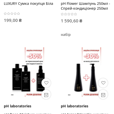
LUXURY Сумка покупця Біла
pH Flower Шампунь 250мл -
Спрей-кондиціонер 250мл
199,00 ₴
1 590,60 ₴
набір
pH laboratories
pH laboratories