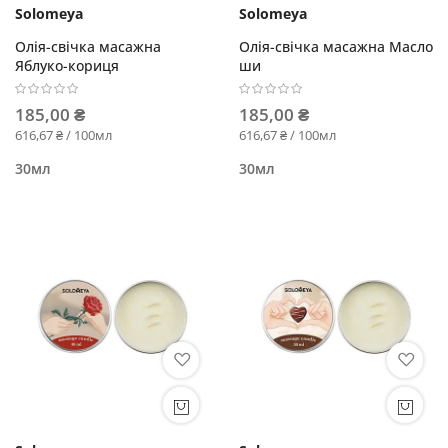
Solomeya
Solomeya
Олія-свічка масажна
Олія-свічка масажна Масло
Яблуко-кориця
ши
185,00 ₴
185,00 ₴
616,67 ₴ / 100мл
616,67 ₴ / 100мл
30мл
30мл