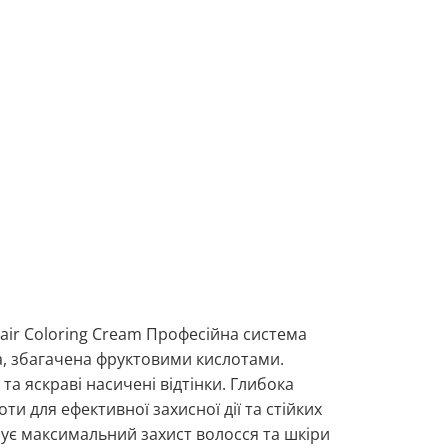
ir Coloring Cream Професійна система
а, збагачена фруктовими кислотами.
та яскраві насичені відтінки. Глибока
и для ефективної захисної дії та стійких
чує максимальний захист волосся та шкіри