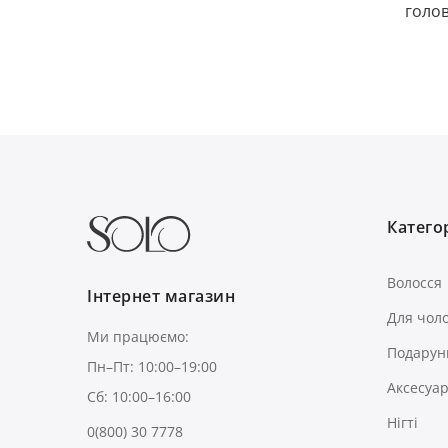
голов
Категор
Волосся
Інтернет магазин
Для чоло
Ми працюємо:
Подарун
Пн–Пт: 10:00–19:00
Аксесуа
Сб: 10:00–16:00
Нігті
0(800) 30 7778