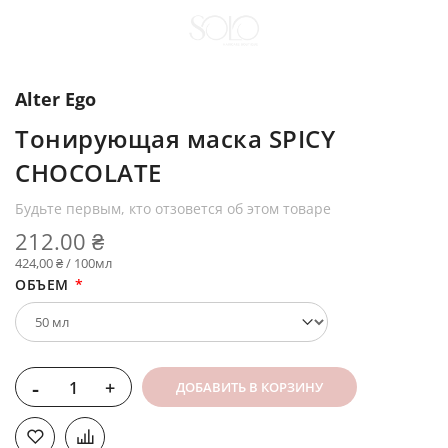
Alter Ego
Тонирующая маска SPICY
CHOCOLATE
Будьте первым, кто отзовется об этом товаре
212.00 ₴
424,00 ₴ / 100мл
ОБЪЕМ
-
+
ДОБАВИТЬ В КОРЗИНУ