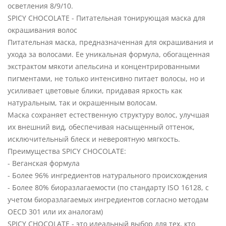
осветления 8/9/10.
SPICY CHOCOLATE - Питательная тонирующая маска для
окрашивания волос
Питательная маска, предназначенная для окрашивания и
ухода за волосами. Ее уникальная формула, обогащенная
экстрактом мякоти апельсина и концентрированными
пигментами, не только интенсивно питает волосы, но и
усиливает цветовые блики, придавая яркость как
натуральным, так и окрашенным волосам.
Маска сохраняет естественную структуру волос, улучшая
их внешний вид, обеспечивая насыщенный оттенок,
исключительный блеск и невероятную мягкость.
Преимущества SPICY CHOCOLATE:
- Веганская формула
- Более 96% ингредиентов натурального происхождения
- Более 80% биоразлагаемости (по стандарту ISO 16128, с
учетом биоразлагаемых ингредиентов согласно методам
OECD 301 или их аналогам)
SPICY CHOCOLATE - это идеальный выбор для тех, кто