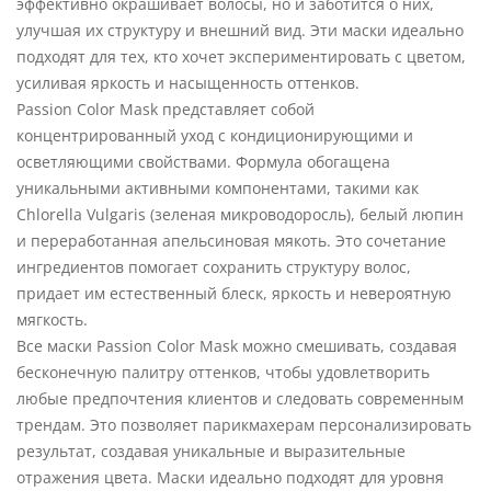
эффективно окрашивает волосы, но и заботится о них,
улучшая их структуру и внешний вид. Эти маски идеально
подходят для тех, кто хочет экспериментировать с цветом,
усиливая яркость и насыщенность оттенков.
Passion Color Mask представляет собой
концентрированный уход с кондиционирующими и
осветляющими свойствами. Формула обогащена
уникальными активными компонентами, такими как
Chlorella Vulgaris (зеленая микроводоросль), белый люпин
и переработанная апельсиновая мякоть. Это сочетание
ингредиентов помогает сохранить структуру волос,
придает им естественный блеск, яркость и невероятную
мягкость.
Все маски Passion Color Mask можно смешивать, создавая
бесконечную палитру оттенков, чтобы удовлетворить
любые предпочтения клиентов и следовать современным
трендам. Это позволяет парикмахерам персонализировать
результат, создавая уникальные и выразительные
отражения цвета. Маски идеально подходят для уровня