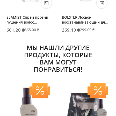
SEAMIST Спрей против
BOLSTER Лосьон
пушения волос
восстанавливающий для
несмываемый
волос и кожи головы
601,20 ₴
269,10 ₴
668,00 ₴
299,00 ₴
термозащитный
МЫ НАШЛИ ДРУГИЕ
ПРОДУКТЫ, КОТОРЫЕ
ВАМ МОГУТ
ПОНРАВИТЬСЯ!