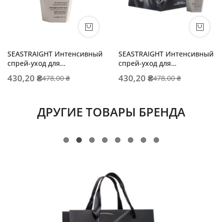
SEASTRAIGHT Интенсивный
SEASTRAIGHT Интенсивный
спрей-уход для
спрей-уход для
выпрямленных волос
выпрямленных волос
430,20 ₴
430,20 ₴
478,00 ₴
478,00 ₴
АМПУЛА
ДРУГИЕ ТОВАРЫ БРЕНДА