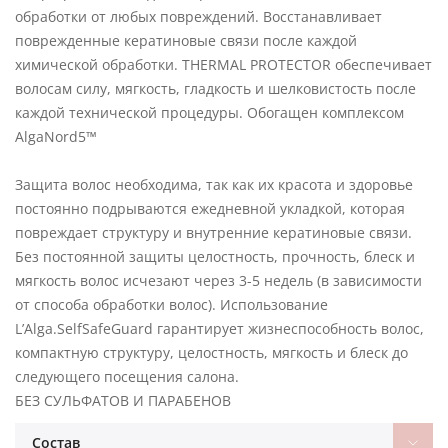
обработки от любых повреждений. Восстанавливает
поврежденные кератиновые связи после каждой
химической обработки. THERMAL PROTECTOR обеспечивает
волосам силу, мягкость, гладкость и шелковистость после
каждой технической процедуры. Обогащен комплексом
AlgaNord5™
Защита волос необходима, так как их красота и здоровье
постоянно подрываются ежедневной укладкой, которая
повреждает структуру и внутренние кератиновые связи.
Без постоянной защиты целостность, прочность, блеск и
мягкость волос исчезают через 3-5 недель (в зависимости
от способа обработки волос). Использование
L’Alga.SelfSafeGuard гарантирует жизнеспособность волос,
компактную структуру, целостность, мягкость и блеск до
следующего посещения салона.
БЕЗ СУЛЬФАТОВ И ПАРАБЕНОВ
Состав