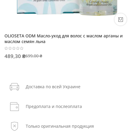
OLIOSETA ODM Масло-уход для волос с маслом арганы и
маслом семян льна
489,30 ₴
699,00 ₴
Доставка по всей Украине
Предоплата и послеоплата
Только оригинальная продукция