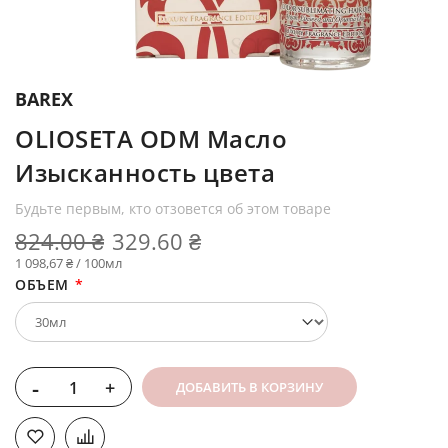
BAREX
OLIOSETA ODM Масло
Изысканность цвета
Будьте первым, кто отзовется об этом товаре
824.00 ₴
329.60 ₴
1 098,67 ₴ / 100мл
ОБЪЕМ
-
+
ДОБАВИТЬ В КОРЗИНУ