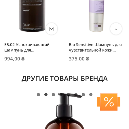
E5.02 Успокаивающий
Bio Sensitive Шампунь для
шампунь для
чувствительной кожи
чувствительной кожи
головы
994,00 ₴
375,00 ₴
головы
ДРУГИЕ ТОВАРЫ БРЕНДА