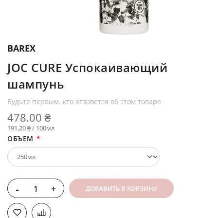
BAREX
JOC CURE Успокаивающий
шампунь
Будьте первым, кто отзовется об этом товаре
478.00 ₴
191,20 ₴ / 100мл
ОБЪЕМ
-
+
ДОБАВИТЬ В КОРЗИНУ