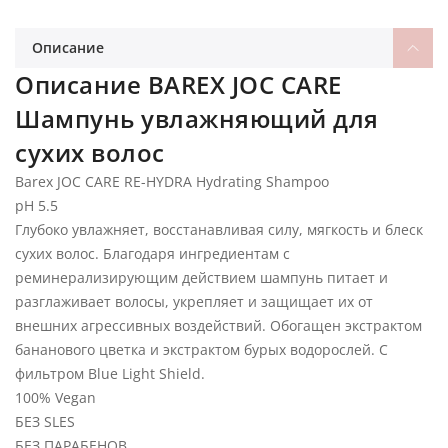
Описание
Описание BAREX JOC CARE
Шампунь увлажняющий для
сухих волос
Barex JOC CARE RE-HYDRA Hydrating Shampoo
pH 5.5
Глубоко увлажняет, восстанавливая силу, мягкость и блеск
сухих волос. Благодаря ингредиентам с
реминерализирующим действием шампунь питает и
разглаживает волосы, укрепляет и защищает их от
внешних агрессивных воздействий. Обогащен экстрактом
бананового цветка и экстрактом бурых водорослей. С
фильтром Blue Light Shield.
100% Vegan
БЕЗ SLES
БЕЗ ПАРАБЕНОВ