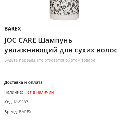
BAREX
JOC CARE Шампунь
увлажняющий для сухих волос
Будьте первым, кто отзовется об этом товаре
Доставка и оплата
Наличие:
Нет в наличии
Код
M-5587
Бренд
BAREX