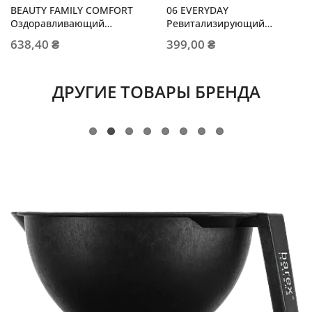
BEAUTY FAMILY COMFORT
06 EVERYDAY
Оздоравливающий
Ревитализирующий
кондиционер для всех
кондиционер с
638,40 ₴
399,00 ₴
типов волос
растительными
экстрактами
ДРУГИЕ ТОВАРЫ БРЕНДА