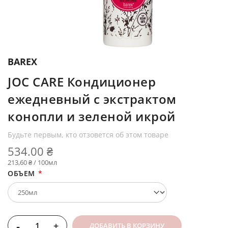
BAREX
JOC CARE Кондиционер
ежедневный с экстрактом
конопли и зеленой икрой
Будьте первым, кто отзовется об этом товаре
534.00 ₴
213,60 ₴ / 100мл
ОБЪЕМ
-
+
ДОБАВИТЬ В КОРЗИНУ