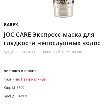
BAREX
JOC CARE Экспресс-маска для
гладкости непослушных волос
Будьте первым, кто отзовется об этом товаре
Доставка и оплата
Наличие:
Нет в наличии
Код
M-5599
Бренд
BAREX