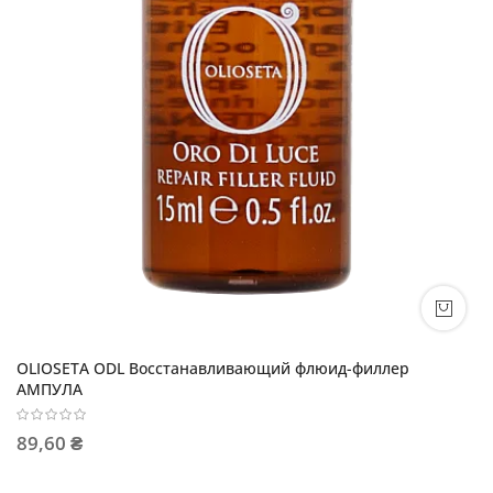
OLIOSETA ODL Восстанавливающий флюид-филлер
АМПУЛА
89,60 ₴