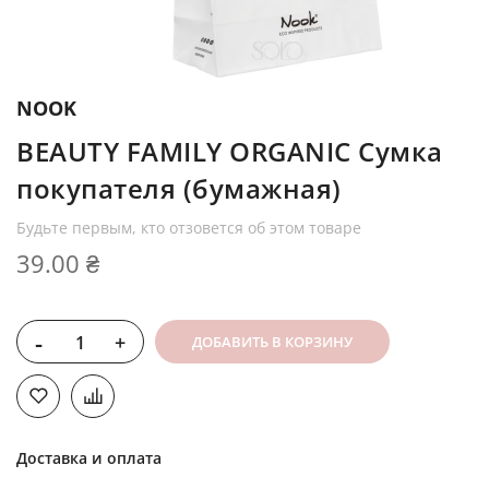
NOOK
BEAUTY FAMILY ORGANIC Сумка
покупателя (бумажная)
Будьте первым, кто отзовется об этом товаре
39.00 ₴
-
+
ДОБАВИТЬ В КОРЗИНУ
Доставка и оплата