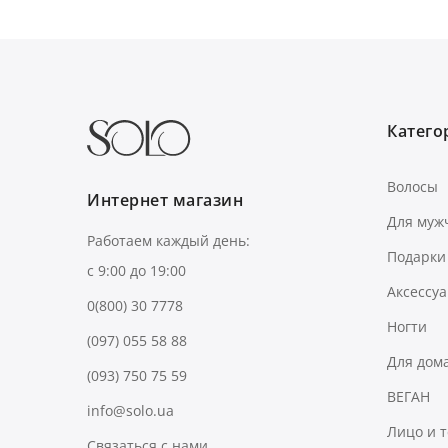
Категор
Волосы
Интернет магазин
Для муж
Работаем каждый день:
Подарки
с 9:00 до 19:00
Аксессу
0(800) 30 7778
Ногти
(097) 055 58 88
Для дом
(093) 750 75 59
ВЕГАН
info@solo.ua
Лицо и 
Связаться с нами