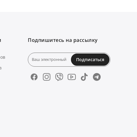
м
Подпишитесь на рассылку
нов
Подписаться
в