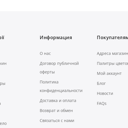
ії
Информация
Покупателя
О нас
Адреса магази
чин
Договор публичной
Палитры цвето
оферты
Мой аккаунт
Политика
ары
Блог
конфиденциальности
Новости
Доставка и оплата
а
FAQs
Возврат и обмен
Связаться с нами
тело