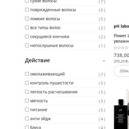
сухие волосы
7
поврежденные волосы
6
ломкие волосы
5
pH labo
все типы волос
2
Flower
секущиеся кончики
2
увлажн
непослушные волосы
1
738,00
Действие
295,20 ₴
омолаживающий
7
контроль пушистости
5
легкость расчесывания
5
мягкость
5
питание
5
анти эйдж
4
блеск
4