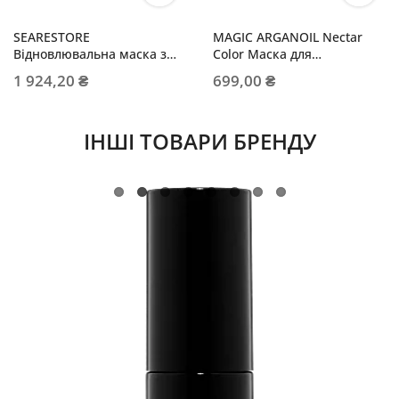
SEARESTORE
MAGIC ARGANOIL Nectar
Відновлювальна маска з
Color Маска для
пептидами для середнього
збереження кольору
1 924,20 ₴
699,00 ₴
і жорсткого волосся
ІНШІ ТОВАРИ БРЕНДУ