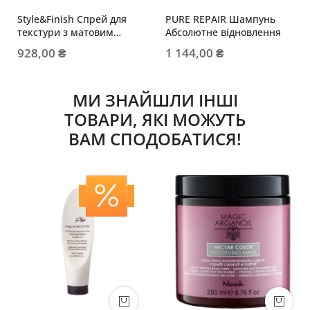
Style&Finish Спрей для
PURE REPAIR Шампунь
текстури з матовим
Абсолютне відновлення
ефектом
928,00 ₴
1 144,00 ₴
МИ ЗНАЙШЛИ ІНШІ
ТОВАРИ, ЯКІ МОЖУТЬ
ВАМ СПОДОБАТИСЯ!