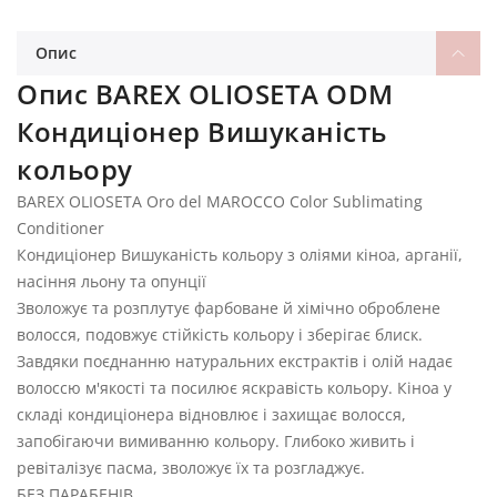
Опис
Опис BAREX OLIOSETA ODM
Кондиціонер Вишуканість
кольору
BAREX OLIOSETA Oro del MAROCCO Color Sublimating
Conditioner
Кондиціонер Вишуканість кольору з оліями кіноа, арганії,
насіння льону та опунції
Зволожує та розплутує фарбоване й хімічно оброблене
волосся, подовжує стійкість кольору і зберігає блиск.
Завдяки поєднанню натуральних екстрактів і олій надає
волоссю м'якості та посилює яскравість кольору. Кіноа у
складі кондиціонера відновлює і захищає волосся,
запобігаючи вимиванню кольору. Глибоко живить і
ревіталізує пасма, зволожує їх та розгладжує.
БЕЗ ПАРАБЕНІВ