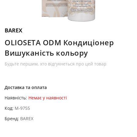
BAREX
OLIOSETA ODM Кондиціонер
Вишуканість кольору
Будьте першим, хто відгукнеться про цей товар
Доставка та оплата
Наявність:
Немає у наявності
Код
M-9755
Бренд
BAREX