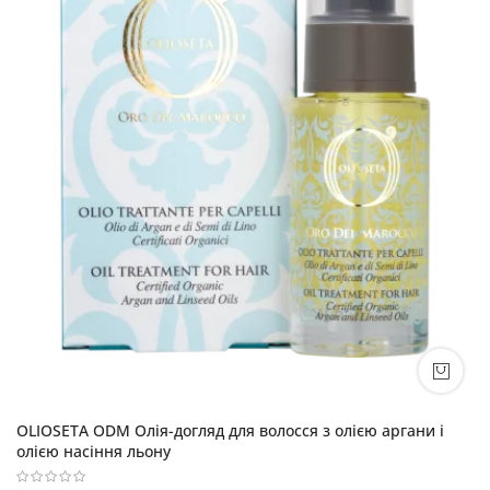
OLIOSETA ODM Олія-догляд для волосся з олією аргани і
олією насіння льону