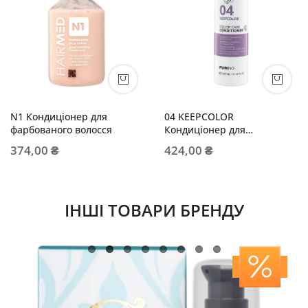
N1 Кондиціонер для
04 KEEPCOLOR
фарбованого волосся
Кондиціонер для
підтримання кольору
374,00 ₴
424,00 ₴
фарбованого волосся
ІНШІ ТОВАРИ БРЕНДУ