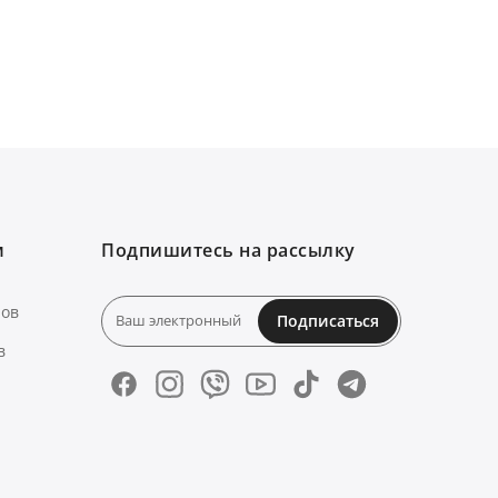
м
Подпишитесь на рассылку
нов
Подписаться
в