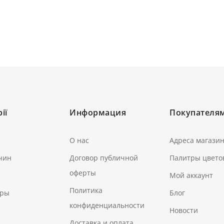
ії
Информация
Покупателя
О нас
Адреса магази
чин
Договор публичной
Палитры цвето
оферты
Мой аккаунт
Политика
ары
Блог
конфиденциальности
Новости
Доставка и оплата