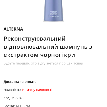
ALTERNA
Реконструювальний
відновлювальний шампунь з
екстрактом чорної ікри
Будьте першим, хто відгукнеться про цей товар
Доставка та оплата
Наявність:
Немає у наявності
Код
M-6946
Бренд
ALTERNA