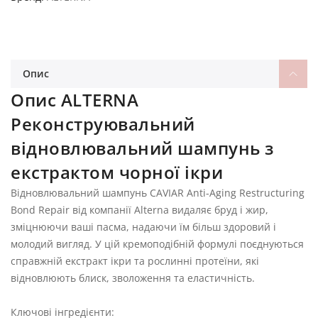
Опис
Опис ALTERNA
Реконструювальний
відновлювальний шампунь з
екстрактом чорної ікри
Відновлювальний шампунь CAVIAR Anti-Aging Restructuring
Bond Repair від компанії Alterna видаляє бруд і жир,
зміцнюючи ваші пасма, надаючи їм більш здоровий і
молодий вигляд. У цій кремоподібній формулі поєднуються
справжній екстракт ікри та рослинні протеїни, які
відновлюють блиск, зволоження та еластичність.
Ключові інгредієнти: