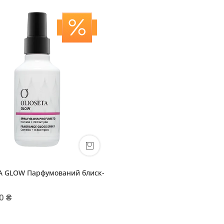
A GLOW Парфумований блиск-
0 ₴