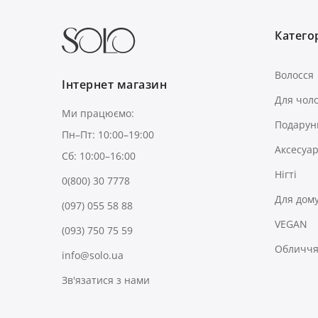
Категор
Волосся
Інтернет магазин
Для чоло
Ми працюємо:
Подарун
Пн–Пт: 10:00–19:00
Аксесуа
Сб: 10:00–16:00
Нігті
0(800) 30 7778
Для дом
(097) 055 58 88
VEGAN
(093) 750 75 59
Обличчя 
info@solo.ua
Зв'язатися з нами