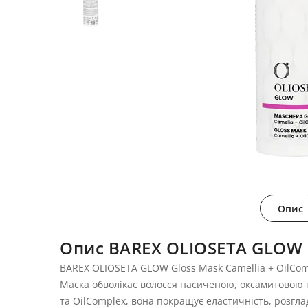
Опис
Опис BAREX OLIOSETA GLOW 
BAREX OLIOSETA GLOW Gloss Mask Camellia + OilCo
Маска обволікає волосся насиченою, оксамитовою т
та OilComplex, вона покращує еластичність, розгла