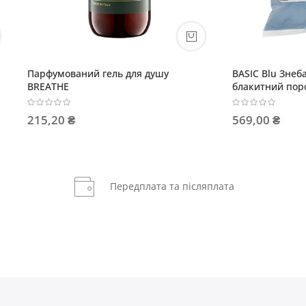
ваний гель для душу
BASIC Blu Знебарвлювальний
блакитний порошок (пакет)
 ₴
569,00 ₴
Передплата та післяплата