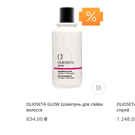
OLIOSETA GLOW Шампунь для сяйва
OLIOSET
волосся
спрей
834,00 ₴
1 248,0