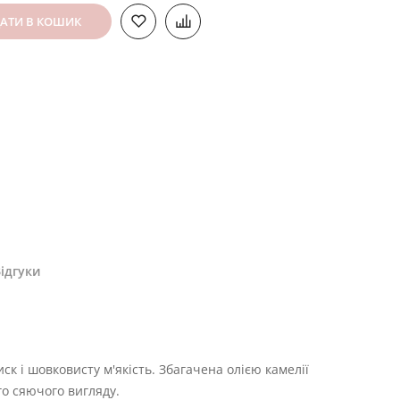
АТИ В КОШИК
ідгуки
 і шовковисту м'якість. Збагачена олією камелії
го сяючого вигляду.