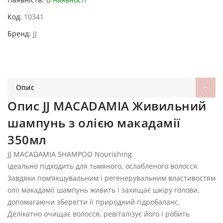
Код
10341
Бренд
JJ
Опис
Опис JJ MACADAMIA Живильний
шампунь з олією макадамії
350мл
JJ MACADAMIA SHAMPOO Nourishing
Ідеально підходить для тьмяного, ослабленого волосся.
Завдяки пом’якшувальним і регенерувальним властивостям
олії макадамії шампунь живить і захищає шкіру голови,
допомагаючи зберегти її природний гідробаланс.
Делікатно очищає волосся, ревіталізує його і робить