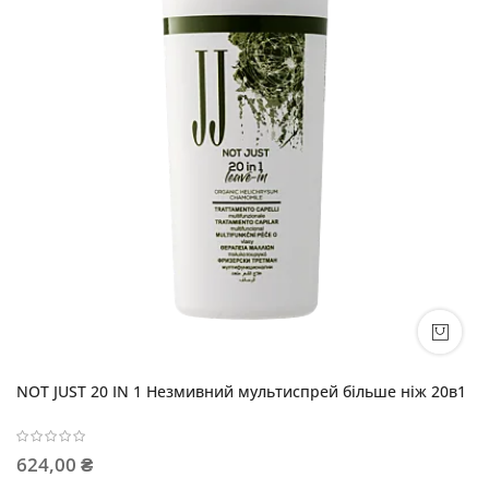
NOT JUST 20 IN 1 Незмивний мультиспрей більше ніж 20в1
624,00 ₴