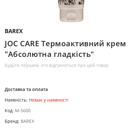
BAREX
JOC CARE Термоактивний крем
"Абсолютна гладкість"
Будьте першим, хто відгукнеться про цей товар
Доставка та оплата
Наявність:
Немає у наявності
Код
M-5600
Бренд
BAREX