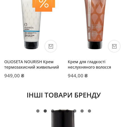
OLIOSETA NOURISH Крем
Крем для гладкості
термозахисний живильний
неслухняного волосся
949,00 ₴
944,00 ₴
ІНШІ ТОВАРИ БРЕНДУ