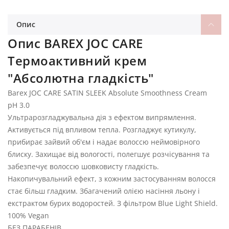
Опис
Опис BAREX JOC CARE
Термоактивний крем
"Абсолютна гладкість"
Barex JOC CARE SATIN SLEEK Absolute Smoothness Cream
pH 3.0
Ультрарозгладжувальна дія з ефектом випрямлення.
Активується під впливом тепла. Розгладжує кутикулу,
прибирає зайвий об'єм і надає волоссю неймовірного
блиску. Захищає від вологості, полегшує розчісування та
забезпечує волоссю шовковисту гладкість.
Накопичувальний ефект, з кожним застосуванням волосся
стає більш гладким. Збагачений олією насіння льону і
екстрактом бурих водоростей. З фільтром Blue Light Shield.
100% Vegan
БЕЗ ПАРАБЕНІВ