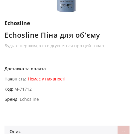
Echosline
Echosline Піна для об'єму
Будьте першим, хто відгукнеться про цей товар
Доставка та оплата
Наявність:
Немає у наявності
Код
M-71712
Бренд
Echosline
Опис