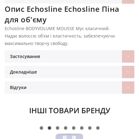
Опис Echosline Echosline Піна
для об'єму
Echosline BODYVOLUME MOUSSE Мус класичний.
Надає волоссю об'єм і еластичність, забезпечуючи
максимально творчу свободу.
Застосування
Докладніше
Відгуки
ІНШІ ТОВАРИ БРЕНДУ