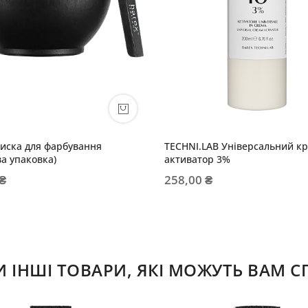
Миска для фарбування
TECHNI.LAB Універсальний к
а упаковка)
активатор 3%
 ₴
258,00 ₴
ІНШІ ТОВАРИ, ЯКІ МОЖУТЬ ВАМ 