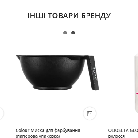
ІНШІ ТОВАРИ БРЕНДУ
Миска для фарбування
OLIOSETA GLOW Шампунь для
а упаковка)
волосся