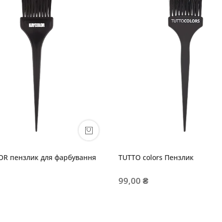
OR пензлик для фарбування
TUTTO colors Пензлик
99,00 ₴