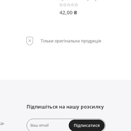
42,00 ₴
374,00
Тільки оригінальна продукція
Підпишіться на нашу розсилку
ць
Підписатися