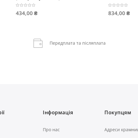
 ₴
834,00 ₴
Передплата та післяплата
ії
Інформація
Покупцям
Про нас
Адреси крамни