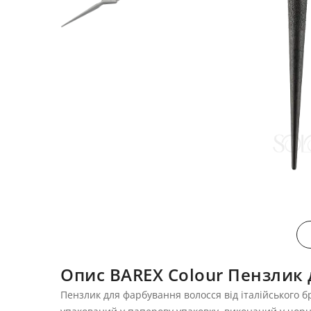
Опис BAREX Colour Пензлик 
Пензлик для фарбування волосся від італійського б