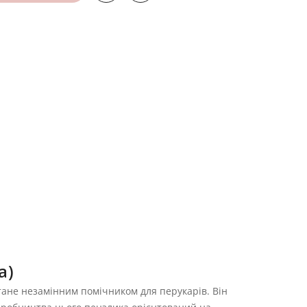
а)
стане незамінним помічником для перукарів. Він