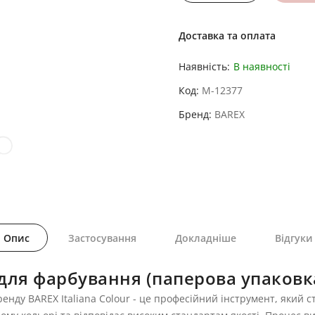
Доставка та оплата
Наявність:
В наявності
Код
M-12377
Бренд
BAREX
Опис
Застосування
Докладніше
Відгуки
для фарбування (паперова упаковк
ренду BAREX Italiana Colour - це професійний інструмент, який 