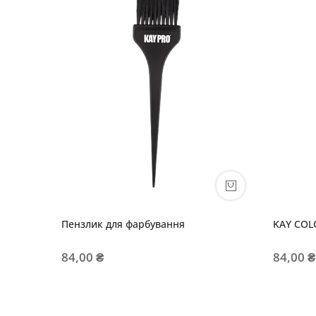
Пензлик для фарбування
KAY COL
84,00 ₴
84,00 ₴