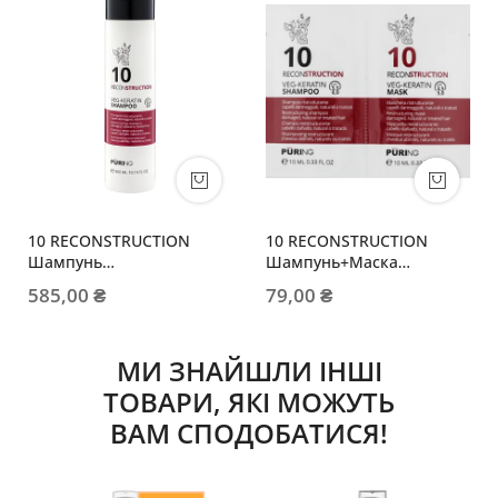
10 RECONSTRUCTION
10 RECONSTRUCTION
Шампунь
Шампунь+Маска
відновлювальний з
10мл+10мл
585,00 ₴
79,00 ₴
рослинним кератином
МИ ЗНАЙШЛИ ІНШІ
ТОВАРИ, ЯКІ МОЖУТЬ
ВАМ СПОДОБАТИСЯ!