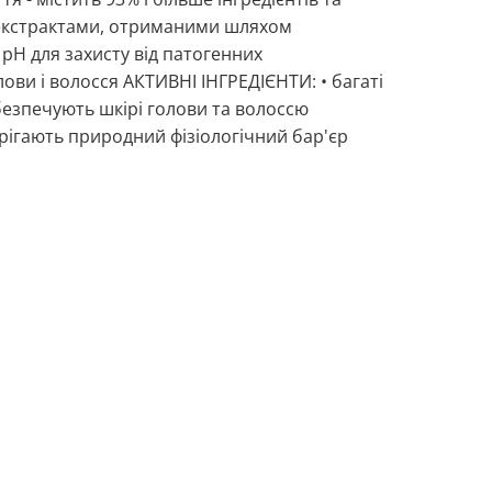
екстрактами, отриманими шляхом
pH для захисту від патогенних
ви і волосся АКТИВНІ ІНГРЕДІЄНТИ: • багаті
абезпечують шкірі голови та волоссю
рігають природний фізіологічний бар'єр