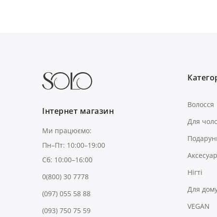
Категор
Волосся
Інтернет магазин
Для чоло
Ми працюємо:
Подарун
Пн–Пт: 10:00–19:00
Аксесуа
Сб: 10:00–16:00
Нігті
0(800) 30 7778
Для дом
(097) 055 58 88
VEGAN
(093) 750 75 59